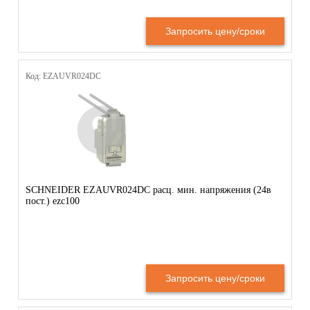
Запросить цену/сроки
Код: EZAUVR024DC
SCHNEIDER EZAUVR024DC расц. мин. напряжения (24в
пост.) ezc100
Запросить цену/сроки