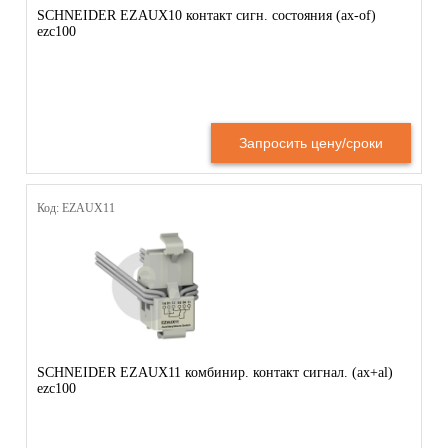
SCHNEIDER EZAUX10 контакт сигн. состояния (ax-of)
ezc100
Запросить цену/сроки
Код: EZAUX11
SCHNEIDER EZAUX11 комбинир. контакт сигнал. (ax+al)
ezc100