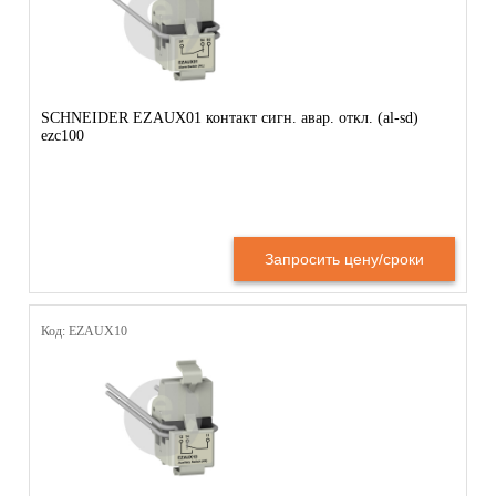
SCHNEIDER EZAUX01 контакт сигн. авар. откл. (al-sd)
ezc100
Запросить цену/сроки
Код: EZAUX10