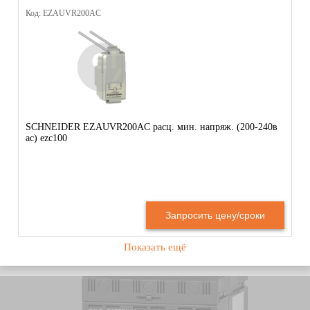
Код: EZAUVR200AC
SCHNEIDER EZAUVR200AC расц. мин. напряж. (200-240в
ac) ezc100
Запросить цену/сроки
Показать ещё