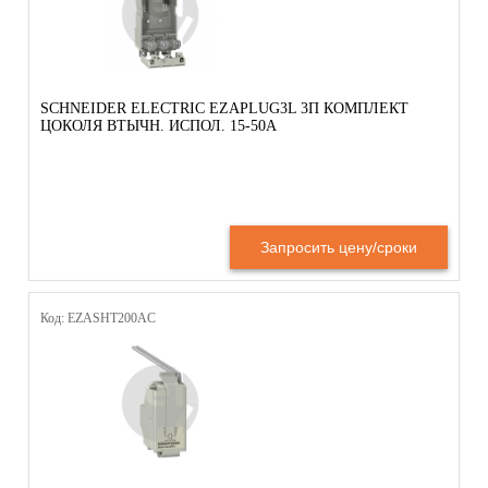
SCHNEIDER ELECTRIC EZAPLUG3L 3П КОМПЛЕКТ
ЦОКОЛЯ ВТЫЧН. ИСПОЛ. 15-50А
Запросить цену/сроки
Код: EZASHT200AC