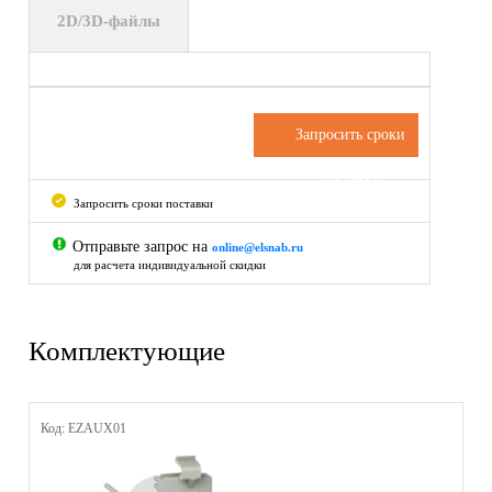
2D/3D-файлы
Запросить сроки
поставки
Запросить сроки поставки
Отправьте запрос на
online@elsnab.ru
для расчета индивидуальной скидки
Комплектующие
Код: EZAUX01