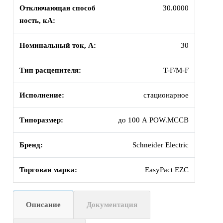
Отключающая способ
30.0000
ность, кА:
Номинальный ток, А:
30
Тип расцепителя:
T-F/M-F
Исполнение:
стационарное
Типоразмер:
до 100 А POW.MCCB
Бренд:
Schneider Electric
Торговая марка:
EasyPact EZC
Описание
Документация