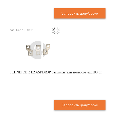
Запросить цену/сроки
Код: EZASPDR3P
SCHNEIDER EZASPDR3P расширители полюсов ezc100 3п
Запросить цену/сроки