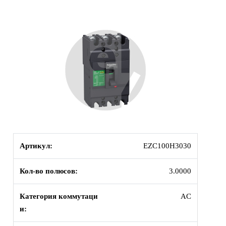
Артикул:
EZC100H3030
Кол-во полюсов:
3.0000
Категория коммутаци
AC
и: