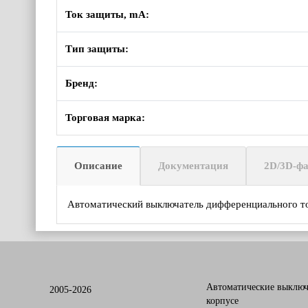
Ток защиты, mA:
Тип защиты:
Бренд:
Торговая марка:
Описание
Документация
2D/3D-ф
Автоматический выключатель дифференциального т
Автоматические выключ
2005-2026
корпусе