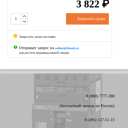
3 822
₽
Запросить сроки
поставки
Запросить сроки поставки
Отправьте запрос на
online@elsnab.ru
для расчета индивидуальной скидки
8 (800) 7777-380
(бесплатный звонок по России)
8 (495) 137-51-15