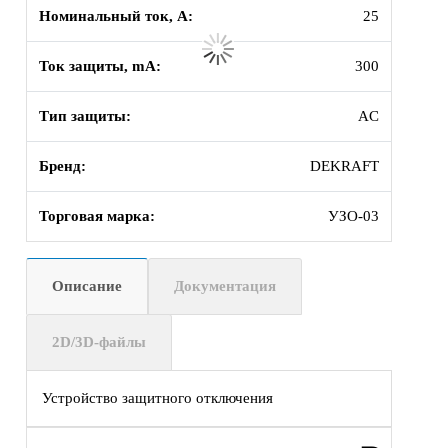
Номинальный ток, А:
25
Ток защиты, mA:
300
Тип защиты:
AC
Бренд:
DEKRAFT
Торговая марка:
УЗО-03
Описание
Документация
2D/3D-файлы
Устройство защитного отключения