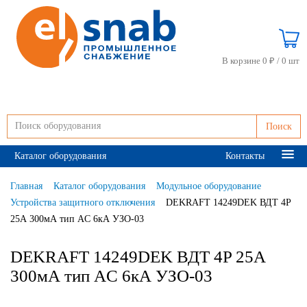
В корзине 0 ₽ /
0 шт
Поиск
Каталог оборудования
Контакты
Главная
Каталог оборудования
Модульное оборудование
Устройства защитного отключения
DEKRAFT 14249DEK ВДТ 4P
25А 300мА тип AC 6кА УЗО-03
DEKRAFT 14249DEK ВДТ 4P 25А
300мА тип AC 6кА УЗО-03