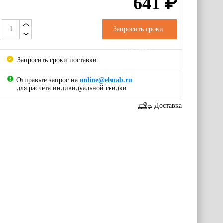
641
₽
Запросить сроки
поставки
Запросить сроки поставки
Отправьте запрос на
online@elsnab.ru
для расчета индивидуальной скидки
Доставка