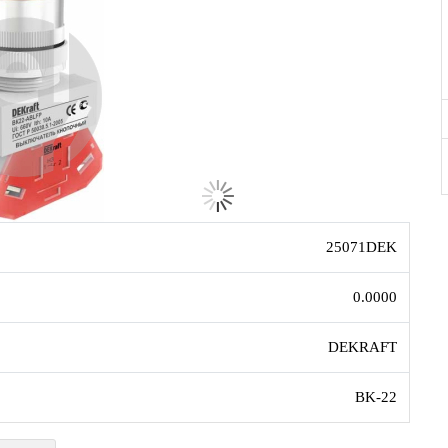
25071DEK
0.0000
DEKRAFT
ВK-22