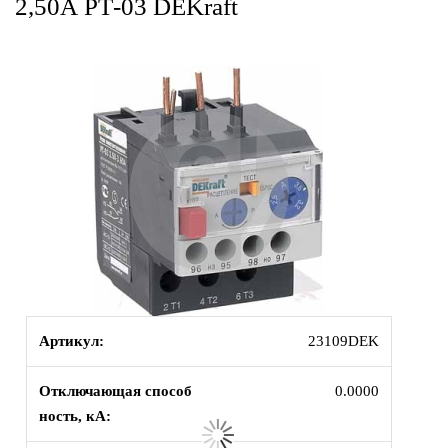
2,50А РТ-03 DEKraft
Артикул:
23109DEK
Отключающая способ
0.0000
ность, кА: