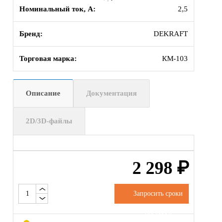
Номинальный ток, А:
2,5
Бренд:
DEKRAFT
Торговая марка:
КМ-103
Описание
Документация
2D/3D-файлы
2 298
₽
Запросить сроки
поставки