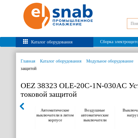
Сборка электрощит
Каталог оборудования
Главная
Каталог оборудования
Модульное оборудование
защитой
OEZ 38323 OLE-20C-1N-030AC Уст
токовой защитой
Автоматические
Воздушные
Выключа
выключатели в литом
автоматические
нагру
корпусе
выключатели