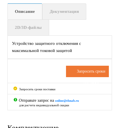
Описание
Документация
2D/3D-файлы
Устройство защитного отключения с
максимальной токовой защитой
Запросить сроки
поставки
Запросить сроки поставки
Отправьте запрос на
online@elsnab.ru
для расчета индивидуальной скидки
Комплектующие