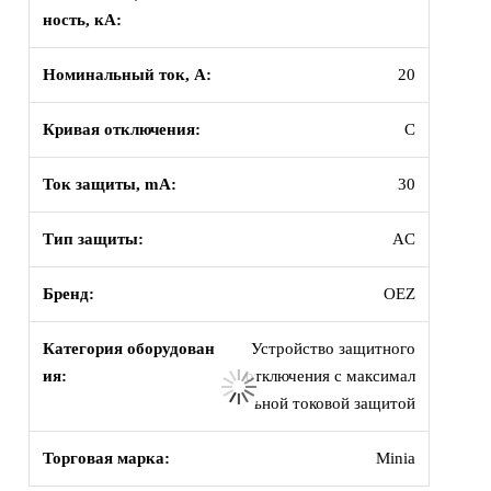
ность, кА:
Номинальный ток, А:
20
Кривая отключения:
C
Ток защиты, mA:
30
Тип защиты:
AC
Бренд:
OEZ
Категория оборудован
Устройство защитного
ия:
отключения с максимал
ьной токовой защитой
Торговая марка:
Minia