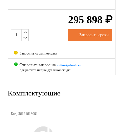
295 898
₽
Запросить сроки
поставки
Запросить сроки поставки
Отправьте запрос на
online@elsnab.ru
для расчета индивидуальной скидки
Комплектующие
Код: 56121618001