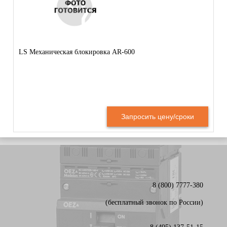
LS Механическая блокировка AR-600
Запросить цену/сроки
8 (800) 7777-380
(бесплатный звонок по России)