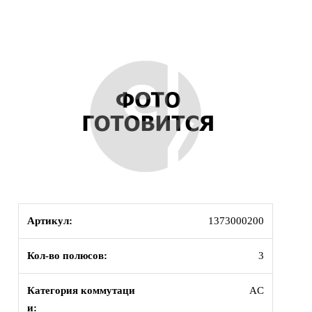
Артикул:
1373000200
Кол-во полюсов:
3
Категория коммутаци
AC
и: