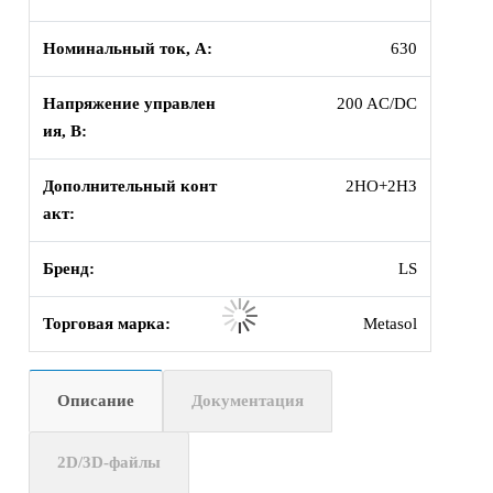
Номинальный ток, А:
630
Напряжение управлен
200 AC/DC
ия, В:
Дополнительный конт
2НО+2НЗ
акт:
Бренд:
LS
Торговая марка:
Metasol
Описание
Документация
2D/3D-файлы